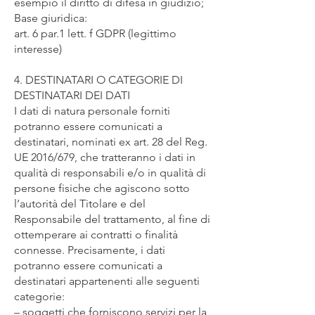
esempio il diritto di difesa in giudizio;
Base giuridica:
art. 6 par.1 lett. f GDPR (legittimo
interesse)
4. DESTINATARI O CATEGORIE DI
DESTINATARI DEI DATI
I dati di natura personale forniti
potranno essere comunicati a
destinatari, nominati ex art. 28 del Reg.
UE 2016/679, che tratteranno i dati in
qualità di responsabili e/o in qualità di
persone fisiche che agiscono sotto
l’autorità del Titolare e del
Responsabile del trattamento, al fine di
ottemperare ai contratti o finalità
connesse. Precisamente, i dati
potranno essere comunicati a
destinatari appartenenti alle seguenti
categorie:
– soggetti che forniscono servizi per la