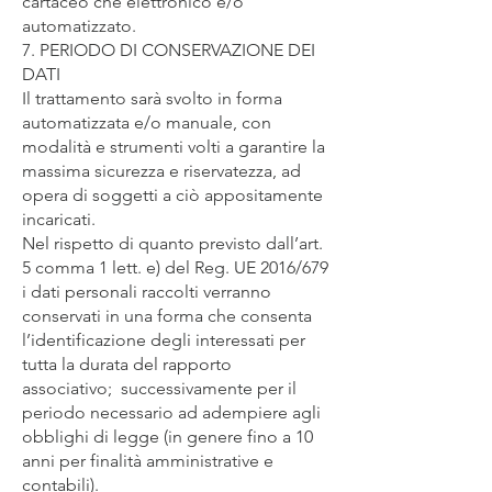
cartaceo che elettronico e/o
automatizzato.
7. PERIODO DI CONSERVAZIONE DEI
DATI
Il trattamento sarà svolto in forma
automatizzata e/o manuale, con
modalità e strumenti volti a garantire la
massima sicurezza e riservatezza, ad
opera di soggetti a ciò appositamente
incaricati.
Nel rispetto di quanto previsto dall’art.
5 comma 1 lett. e) del Reg. UE 2016/679
i dati personali raccolti verranno
conservati in una forma che consenta
l’identificazione degli interessati per
tutta la durata del rapporto
associativo; successivamente per il
periodo necessario ad adempiere agli
obblighi di legge (in genere fino a 10
anni per finalità amministrative e
contabili).