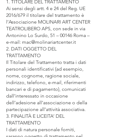
1. TITOLARE DEL TRATTAMENTO
Ai sensi degli artt. 4 e 24 del Reg. UE
2016/679 il titolare del trattamento è
l’Associazione MOLINARI ART CENTER
TEATROLIBERO APS, con sede in via
Antonino Lo Surdo, 51 – 00146 Roma –
e-mail:
mac@molinariartcenter.it
2. DATI OGGETTO DEL
TRATTAMENTO
Il Titolare del Trattamento tratta i dati
personali identificativi (ad esempio,
nome, cognome, ragione sociale,
indirizzo, telefono, e-mail, riferimenti
bancari e di pagamento), comunicati
dall’interessato in occasione
dell’adesione all’associazione o della
partecipazione all’attività associativa.
3. FINALITÀ E LICEITA’ DEL
TRATTAMENTO
I dati di natura personale forniti,
saranno oggetto di trattamento nel