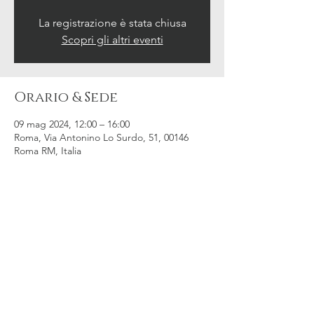
La registrazione è stata chiusa
Scopri gli altri eventi
Orario & Sede
09 mag 2024, 12:00 – 16:00
Roma, Via Antonino Lo Surdo, 51, 00146
Roma RM, Italia
Condividi questo evento